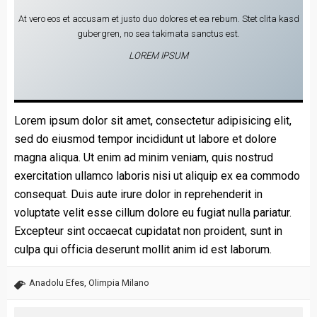
At vero eos et accusam et justo duo dolores et ea rebum. Stet clita kasd
gubergren, no sea takimata sanctus est.
LOREM IPSUM
Lorem ipsum dolor sit amet, consectetur adipisicing elit,
sed do eiusmod tempor incididunt ut labore et dolore
magna aliqua. Ut enim ad minim veniam, quis nostrud
exercitation ullamco laboris nisi ut aliquip ex ea commodo
consequat. Duis aute irure dolor in reprehenderit in
voluptate velit esse cillum dolore eu fugiat nulla pariatur.
Excepteur sint occaecat cupidatat non proident, sunt in
culpa qui officia deserunt mollit anim id est laborum.
Anadolu Efes
,
Olimpia Milano