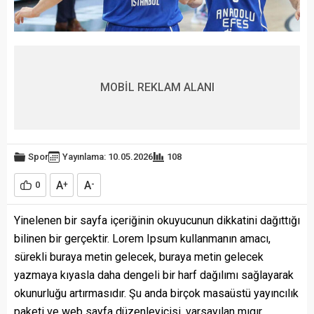
MOBİL REKLAM ALANI
Spor
Yayınlama: 10.05.2026
108
A
A
0
+
-
Yinelenen bir sayfa içeriğinin okuyucunun dikkatini dağıttığı
bilinen bir gerçektir. Lorem Ipsum kullanmanın amacı,
sürekli buraya metin gelecek, buraya metin gelecek
yazmaya kıyasla daha dengeli bir harf dağılımı sağlayarak
okunurluğu artırmasıdır. Şu anda birçok masaüstü yayıncılık
paketi ve web sayfa düzenleyicisi, varsayılan mıgır