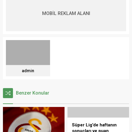
MOBİL REKLAM ALANI
admin
Benzer Konular
Süper Lig’de haftanın
sonuçları ve puan